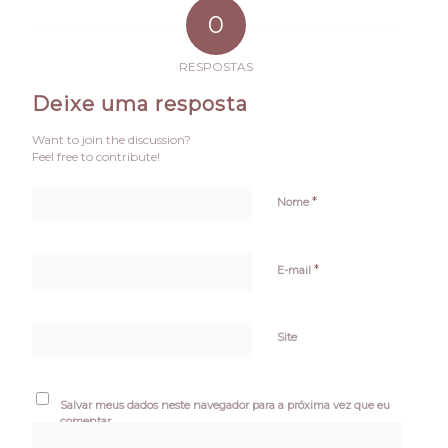
0
RESPOSTAS
Deixe uma resposta
Want to join the discussion?
Feel free to contribute!
*
Nome
*
E-mail
Site
Salvar meus dados neste navegador para a próxima vez que eu
comentar.