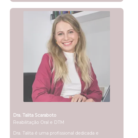
Dra. Talita Scaraboto
Reabilitação Oral e DTM
Dra. Talita é uma profissional dedicada e