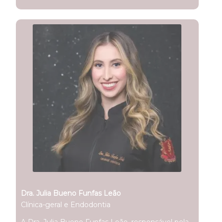
Dra. Julia Bueno Funfas Leão
Clínica-geral e Endodontia