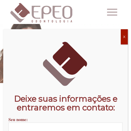
X
Deixe suas informações e
Fale conosco pelo Whatsapp
entraremos em contato:
Seu nome: