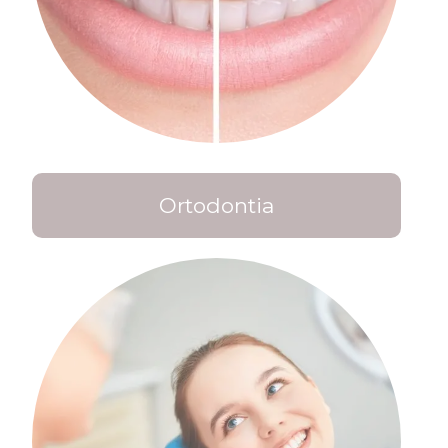
Ortodontia